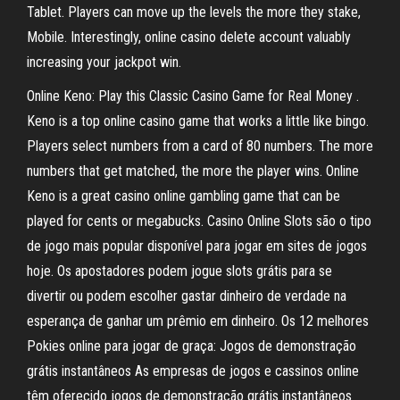
Tablet. Players can move up the levels the more they stake,
Mobile. Interestingly, online casino delete account valuably
increasing your jackpot win.
Online Keno: Play this Classic Casino Game for Real Money .
Keno is a top online casino game that works a little like bingo.
Players select numbers from a card of 80 numbers. The more
numbers that get matched, the more the player wins. Online
Keno is a great casino online gambling game that can be
played for cents or megabucks. Casino Online Slots são o tipo
de jogo mais popular disponível para jogar em sites de jogos
hoje. Os apostadores podem jogue slots grátis para se
divertir ou podem escolher gastar dinheiro de verdade na
esperança de ganhar um prêmio em dinheiro. Os 12 melhores
Pokies online para jogar de graça: Jogos de demonstração
grátis instantâneos As empresas de jogos e cassinos online
têm oferecido jogos de demonstração grátis instantâneos