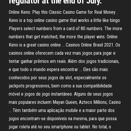
regulator at the end of July.
Online Keno: Play this Classic Casino Game for Real Money .
Keno is a top online casino game that works a little like bingo.
Players select numbers from a card of 80 numbers. The more
numbers that get matched, the more the player wins. Online
Keno is a great casino online … Casinos Online Brasil 2021. Os
casinos online oferecem cada vez mais jogos para jogar e
tentar ganhar prêmios em reais. Além dos jogos tradicionais,
e que todo o mundo espera encontrar … Eles são mais
conhecidos por seus jogos de slot, especialmente os
jackpots progressivos, bem como a sua compatibilidade
móvel e jogos de jogo instantâneo. Alguns de seus jogos
mais populares incluem Mayan Queen, Aztecs Millions, Casino
… Têm também uma aplicação mobile e a maior parte dos
jogos encontram-se disponíveis na mesma, para que possa
jogar roleta até no seu smartphone ou tablet. No total, o