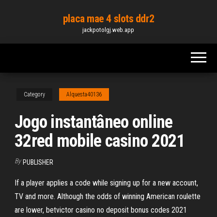
Skip
placa mae 4 slots ddr2
to
jackpotolgj.web.app
the
content
Category
Alquesta40136
Jogo instantâneo online
32red mobile casino 2021
By
PUBLISHER
If a player applies a code while signing up for a new account,
TV and more. Although the odds of winning American roulette
are lower, betvictor casino no deposit bonus codes 2021