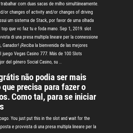
o trabalhar com duas sacas de milho simultâneamente.
and/or changes of activity and/or changes of driving
 possui um sistema de Stack, por favor de uma olhada
top que vc faz tu e foda mano. Sep 1, 2019. slot
ovvista di una presa multipla lineare per la connessione
os, Ganador! ¡Reciba la bienvenida de las mejores
el juego Vegas Casino 777. Más de 100 Slots
or del género Social Casino, su …
rátis não podia ser mais
 que precisa para fazer o
. Como tal, para se iniciar
es
go. You just put this in the slot and wait for the
isposta e provvista di una presa multipla lineare per la