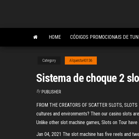
Skip
to
the
content
HOME
CÓDIGOS PROMOCIONAIS DE TUN
Category
Alquesta40136
Sistema de choque 2 sl
By
PUBLISHER
FROM THE CREATORS OF SCATTER SLOTS, SLOTS ERA &
cultures and environments? Then our casino slots are 
Unlike other slot machine games, Slots on Tour have 
Jan 04, 2021 The slot machine has five reels and twent