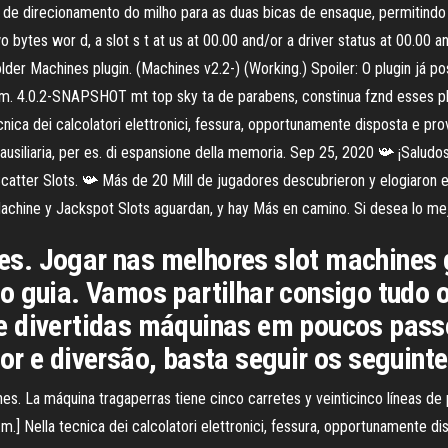
ma de direcionamento do milho para as duas bicas de ensaque, permitind
o bytes wor d, a slot s t at us at 00.00 and/or a driver status at 00.00 
 older Machines plugin. (Machines v2.2-) (Working.) Spoiler: O plugin já
om. 4.0.2-SNAPSHOT mt top sky ta de parabens, constinua fznd esses pl 
a tecnica dei calcolatori elettronici, fessura, opportunamente disposta e pr
eda ausiliaria, per es. di espansione della memoria. Sep 25, 2020 📯 ¡Salud
catter Slots. 📯 Más de 20 Mill de jugadores descubrieron y elogiaron 
achine y Jackspot Slots aguardan, y hay Más en camino. Si desea lo mej
s. Jogar nas melhores slot machines g
o guia. Vamos partilhar consigo tudo o
 divertidas máquinas em poucos passos
r e diversão, basta seguir os seguint
es. La máquina tragaperras tiene cinco carretes y veinticinco líneas de pa
me s.m.] Nella tecnica dei calcolatori elettronici, fessura, opportunamente d