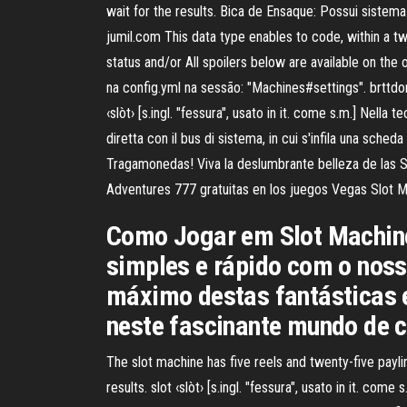
wait for the results. Bica de Ensaque: Possui siste
jumil.com This data type enables to code, within a tw
status and/or All spoilers below are available on the
na config.yml na sessão: "Machines#settings". brttd
‹slòt› [s.ingl. "fessura", usato in it. come s.m.] Nell
diretta con il bus di sistema, in cui s'infila una sch
Tragamonedas! Viva la deslumbrante belleza de las S
Adventures 777 gratuitas en los juegos Vegas Slot M
Como Jogar em Slot Machine
simples e rápido com o noss
máximo destas fantásticas e
neste fascinante mundo de co
The slot machine has five reels and twenty-five paylin
results. slot ‹slòt› [s.ingl. "fessura", usato in it. co