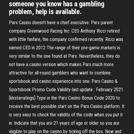
someone you know has a gambling
problem, help is available.
Parx Casino doesn’t have a chief executive. Parx parent
company Greenwood Racing Inc. CEO Anthony Ricci retired
with little fanfare, the company confirmed recently. Ricci was
named CEO in 2012 The range of their pre-game markets is
very similar to the one found at Parx. Nevertheless, they do
not have a casino version which makes Parx much more
attractive for all-round gamblers who want to combine
sportsbook and casino experience into one. Parx Casino &
Sportsbook Promo Code Validity-last update : February 2021
[kkstarratings] Type in the Parx Casino Bonus Code 2020 to
receive the best possible start on the Parx Casino platform. It
is very easy to check the validity of the code when you put it
in. Indicate that you are 21 years of age or older so you are
eligible to play on the casino by ticking off the box. New and