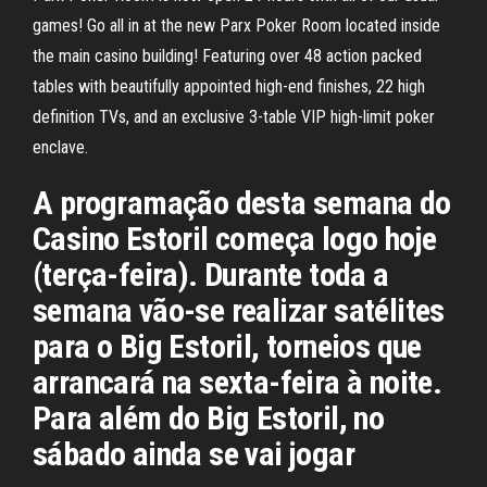
games! Go all in at the new Parx Poker Room located inside
the main casino building! Featuring over 48 action packed
tables with beautifully appointed high-end finishes, 22 high
definition TVs, and an exclusive 3-table VIP high-limit poker
enclave.
A programação desta semana do
Casino Estoril começa logo hoje
(terça-feira). Durante toda a
semana vão-se realizar satélites
para o Big Estoril, torneios que
arrancará na sexta-feira à noite.
Para além do Big Estoril, no
sábado ainda se vai jogar