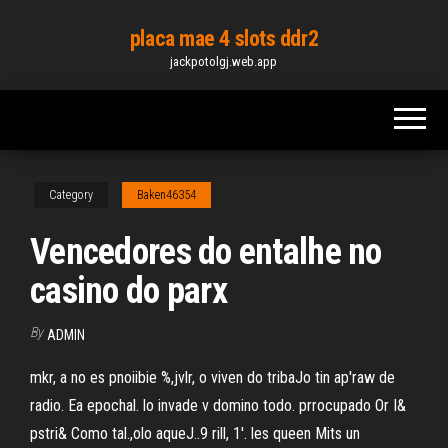
Skip
placa mae 4 slots ddr2
to
jackpotolgj.web.app
the
content
Category
Baken46354
Vencedores do entalhe no
casino do parx
By
ADMIN
mkr, a no es pnoiibie %,jvlr, o viven do tribaJo tin ap'raw de
radio. Ea epochal. lo invade v domino todo. prrocupado Or I&
pstri& Como tal.,olo aqueJ..9 rill, 1'. les queen Mits un