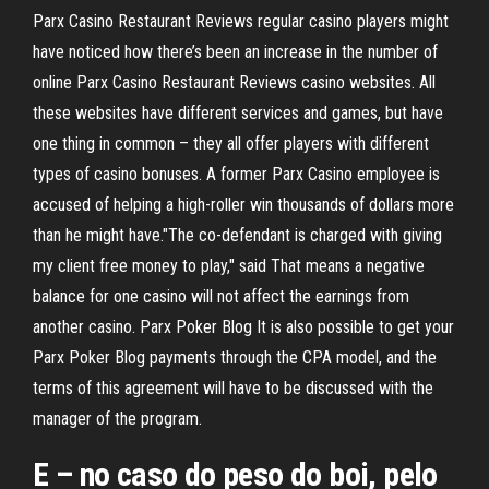
Parx Casino Restaurant Reviews regular casino players might
have noticed how there’s been an increase in the number of
online Parx Casino Restaurant Reviews casino websites. All
these websites have different services and games, but have
one thing in common – they all offer players with different
types of casino bonuses. A former Parx Casino employee is
accused of helping a high-roller win thousands of dollars more
than he might have."The co-defendant is charged with giving
my client free money to play," said That means a negative
balance for one casino will not affect the earnings from
another casino. Parx Poker Blog It is also possible to get your
Parx Poker Blog payments through the CPA model, and the
terms of this agreement will have to be discussed with the
manager of the program.
E – no caso do peso do boi, pelo