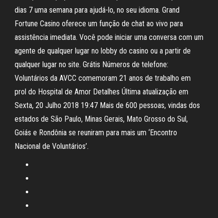
dias 7 uma semana para ajudá-lo, no seu idioma. Grand
Fortune Casino oferece um função de chat ao vivo para
assistência imediata. Você pode iniciar uma conversa com um
agente de qualquer lugar no lobby do casino ou a partir de
qualquer lugar no site. Grátis Números de telefone:
Voluntários da AVCC comemoram 21 anos de trabalho em
prol do Hospital de Amor Detalhes Última atualização em
Sexta, 20 Julho 2018 19:47 Mais de 600 pessoas, vindas dos
estados de São Paulo, Minas Gerais, Mato Grosso do Sul,
Goiás e Rondônia se reuniram para mais um ‘Encontro
Nacional de Voluntários’.