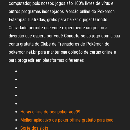
computador, pois nossos jogos são 100% livres de vírus e
outros programas indesejados. Versão online do Pokémon
Estampas Ilustradas, grátis para baixar e jogar O modo
Convidado permite que você experimente um pouco a
diversão que espera por você Conecte-se ao jogo com a sua
conta gratuita do Clube de Treinadores de Pokémon do
pokemon.net.br para manter sua coleção de cartas online e
para progredir em plataformas diferentes
Horas online de bca poker ace99
Melhor aplicativo de poker offline gratuito para ipad
Sorte dos slots