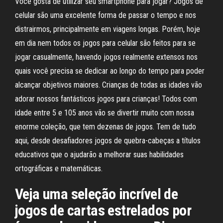
Você gosta de utilizar seu smartphone para jogar? Jogos de
celular são uma excelente forma de passar o tempo e nos
distrairmos, principalmente em viagens longas. Porém, hoje
em dia nem todos os jogos para celular são feitos para se
jogar casualmente, havendo jogos realmente extensos nos
quais você precisa se dedicar ao longo do tempo para poder
alcançar objetivos maiores. Crianças de todas as idades vão
adorar nossos fantásticos jogos para crianças! Todos com
idade entre 5 e 105 anos vão se divertir muito com nossa
enorme coleção, que tem dezenas de jogos. Tem de tudo
aqui, desde desafiadores jogos de quebra-cabeças a títulos
educativos que o ajudarão a melhorar suas habilidades
ortográficas e matemáticas.
Veja uma seleção incrível de
jogos de cartas estrelados por