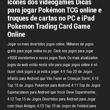
ícones dos videogames Dicas
para jogar Pokémon TCG online e
truques de cartas no PC e iPad
Pokemon Trading Card Game
Online
Jogar os mais divertidos jogos online. Milhares de jogos
gratis para jogar online no pc. Click nos jogos para jogar
+5000 excelentes e novos jogos flash. Os mais atualizados
jogos da web estão neste site para jogar jogos online é só
fazer click jogos e já está a jogar. 4.9 Top 20 de Jogos
Infantis para Android que Vão Fazer as Crianças Sorrir; 4.10
Top 10 de Jogos Pokemon para Android; 4.11 Top de Jogos
Espetaculares para Android que Você Deve Experimentar;
4.12 Top 15 de Jogos Divertidos para Android para Jogar
com Seus Amigos; 4.13 Top 10 de Jogos de Futebol para