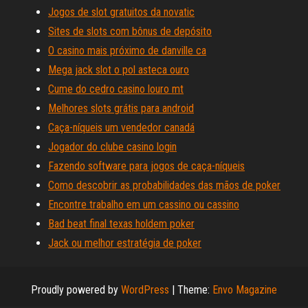
Jogos de slot gratuitos da novatic
Sites de slots com bônus de depósito
O casino mais próximo de danville ca
Mega jack slot o pol asteca ouro
Cume do cedro casino louro mt
Melhores slots grátis para android
Caça-níqueis um vendedor canadá
Jogador do clube casino login
Fazendo software para jogos de caça-níqueis
Como descobrir as probabilidades das mãos de poker
Encontre trabalho em um cassino ou cassino
Bad beat final texas holdem poker
Jack ou melhor estratégia de poker
Proudly powered by
WordPress
|
Theme:
Envo Magazine