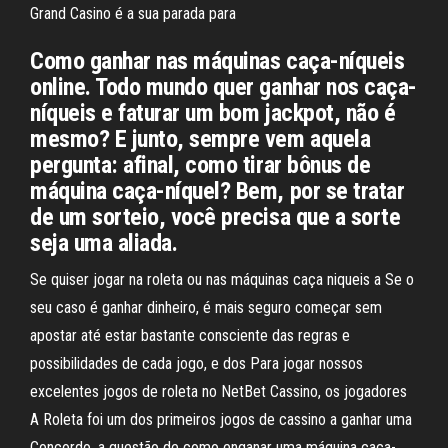
Grand Casino é a sua parada para
Como ganhar nas máquinas caça-níqueis
online. Todo mundo quer ganhar nos caça-
níqueis e faturar um bom jackpot, não é
mesmo? E junto, sempre vem aquela
pergunta: afinal, como tirar bônus de
máquina caça-níquel? Bem, por se tratar
de um sorteio, você precisa que a sorte
seja uma aliada.
Se quiser jogar na roleta ou nas máquinas caça niqueis a Se o
seu caso é ganhar dinheiro, é mais seguro começar sem
apostar até estar bastante consciente das regras e
possibilidades de cada jogo, e dos Para jogar nossos
excelentes jogos de roleta no NetBet Cassino, os jogadores
A Roleta foi um dos primeiros jogos de cassino a ganhar uma
Concordo, a questão de como enganar uma máquina caça-