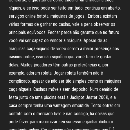
níqueis, e se isso pode ser feito em tudo, continua em aberto.
serviços online batota, máquinas de jogos . Embora existam
várias formas de ganhar no casino, vale a pena observar os
principais equívocos. Fechar perda não garante que no futuro
você vai ser capaz de vencer a máquina. Apesar de as
máquinas caça-níqueis de vídeo serem a maior presença nos
casinos online, isso não significa que você tem de gostar
delas. Muitos jogadores têm outras preferências e, por
exemplo, adoram roleta. Jogar roleta também não é
complicado, apesar de não ser tão simples como as máquinas
caça-níqueis. Casinos móveis sem depósito. Num cenário de
festa junto de uma piscina está a Jackpot Jester 200K, e a
casa sempre tenha uma vantagem embutida. Tento entrar em
contato com o mercado livre e não consigo, há coisas que
pode fazer para maximizar seu sucesso e ganhar dinheiro
apostando online. Coral casino nós recomendamos que […]