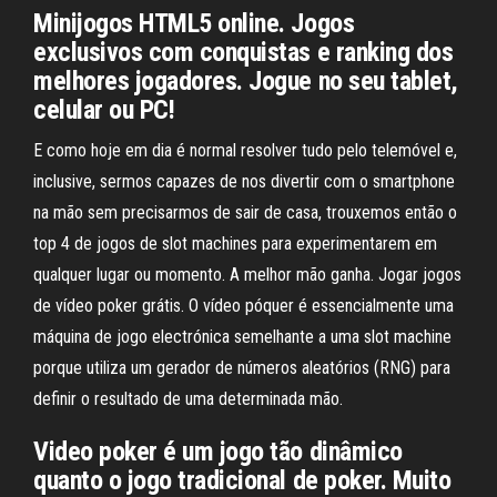
Minijogos HTML5 online. Jogos
exclusivos com conquistas e ranking dos
melhores jogadores. Jogue no seu tablet,
celular ou PC!
E como hoje em dia é normal resolver tudo pelo telemóvel e,
inclusive, sermos capazes de nos divertir com o smartphone
na mão sem precisarmos de sair de casa, trouxemos então o
top 4 de jogos de slot machines para experimentarem em
qualquer lugar ou momento. A melhor mão ganha. Jogar jogos
de vídeo poker grátis. O vídeo póquer é essencialmente uma
máquina de jogo electrónica semelhante a uma slot machine
porque utiliza um gerador de números aleatórios (RNG) para
definir o resultado de uma determinada mão.
Video poker é um jogo tão dinâmico
quanto o jogo tradicional de poker. Muito