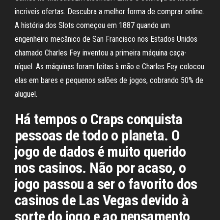
incriveis ofertas. Descubra a melhor forma de comprar online.
A história dos Slots começou em 1887 quando um
engenheiro mecânico de San Francisco nos Estados Unidos
chamado Charles Fey inventou a primeira máquina caça-
níquel. As máquinas foram feitas à mão e Charles Fey colocou
elas em bares e pequenos salões de jogos, cobrando 50% de
aluguel.
Há tempos o Craps conquista
pessoas de todo o planeta. O
jogo de dados é muito querido
nos casinos. Não por acaso, o
jogo passou a ser o favorito dos
casinos de Las Vegas devido à
sorte do jogo e ao pensamento