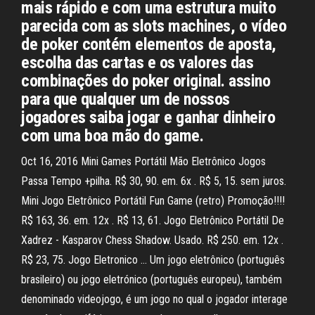
mais rápido e com uma estrutura muito
parecida com as slots machines, o vídeo
de poker contém elementos de aposta,
escolha das cartas e os valores das
combinações do poker original. assino
para que qualquer um de nossos
jogadores saiba jogar e ganhar dinheiro
com uma boa mão do game.
Oct 16, 2016 Mini Games Portátil Mão Eletrônico Jogos
Passa Tempo +pilha. R$ 30, 90. em. 6x . R$ 5, 15. sem juros.
Mini Jogo Eletrônico Portátil Fun Game (retro) Promoção!!!!
R$ 163, 36. em. 12x . R$ 13, 61. Jogo Eletrônico Portátil De
Xadrez - Kasparov Chess Shadow. Usado. R$ 250. em. 12x .
R$ 23, 75. Jogo Eletronico … Um jogo eletrônico (português
brasileiro) ou jogo eletrónico (português europeu), também
denominado videojogo, é um jogo no qual o jogador interage