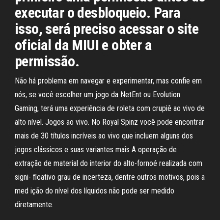
executar o desbloqueio. Para
isso, será preciso acessar o site
oficial da MIUI e obter a
permissão.
Não há problema em navegar e experimentar, mas confie em
nós, se você escolher um jogo da NetEnt ou Evolution
Gaming, terá uma experiência de roleta com crupiê ao vivo de
alto nível. Jogos ao vivo. No Royal Spinz você pode encontrar
mais de 30 títulos incríveis ao vivo que incluem alguns dos
jogos clássicos e suas variantes mais A operação de
extração de material do interior do alto-fornoé realizada com
signi- ﬁcativo grau de incerteza, dentre outros motivos, pois a
med ição do nível dos líquidos não pode ser medido
diretamente.