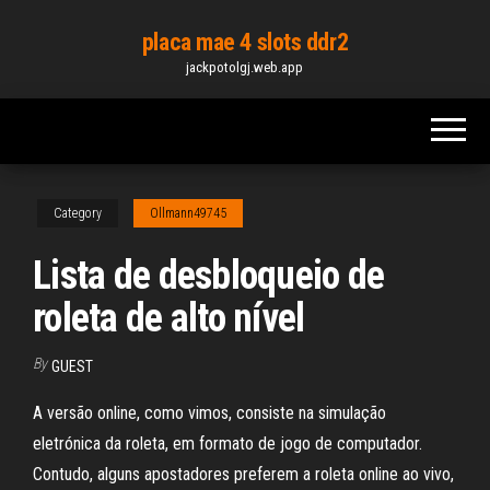
Skip
placa mae 4 slots ddr2
to
jackpotolgj.web.app
the
content
Category
Ollmann49745
Lista de desbloqueio de
roleta de alto nível
By
GUEST
A versão online, como vimos, consiste na simulação
eletrónica da roleta, em formato de jogo de computador.
Contudo, alguns apostadores preferem a roleta online ao vivo,