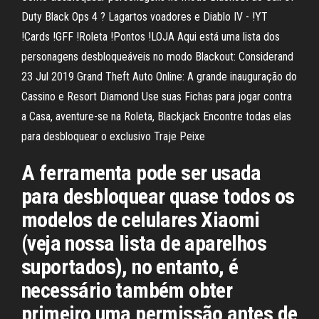
Duty Black Ops 4 ? Lagartos voadores e Diablo IV - !YT
!Cards !GFF !Roleta !Pontos !LOJA Aqui está uma lista dos
personagens desbloqueáveis no modo Blackout: Considerand
23 Jul 2019 Grand Theft Auto Online: A grande inauguração do
Cassino e Resort Diamond Use suas Fichas para jogar contra
a Casa, aventure-se na Roleta, Blackjack Encontre todas elas
para desbloquear o exclusivo Traje Peixe
A ferramenta pode ser usada
para desbloquear quase todos os
modelos de celulares Xiaomi
(veja nossa lista de aparelhos
suportados), no entanto, é
necessário também obter
primeiro uma permissão antes de