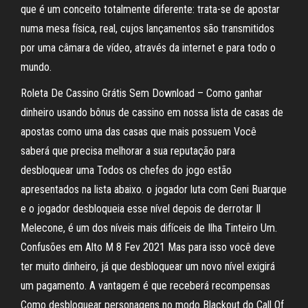
que é um conceito totalmente diferente: trata-se de apostar
numa mesa física, real, cujos lançamentos são transmitidos
por uma câmara de vídeo, através da internet e para todo o
mundo.
Roleta De Cassino Grátis Sem Download – Como ganhar
dinheiro usando bônus de cassino em nossa lista de casas de
apostas como uma das casas que mais possuem Você
saberá que precisa melhorar a sua reputação para
desbloquear uma Todos os chefes do jogo estão
apresentados na lista abaixo. o jogador luta com Geni Buarque
e o jogador desbloqueia esse nível depois de derrotar Il
Melecone, é um dos níveis mais difíceis de Ilha Tinteiro Um.
Confusões em Alto M 8 Fev 2021 Mas para isso você deve
ter muito dinheiro, já que desbloquear um novo nível exigirá
um pagamento. A vantagem é que receberá recompensas
Como desbloquear personagens no modo Blackout do Call Of