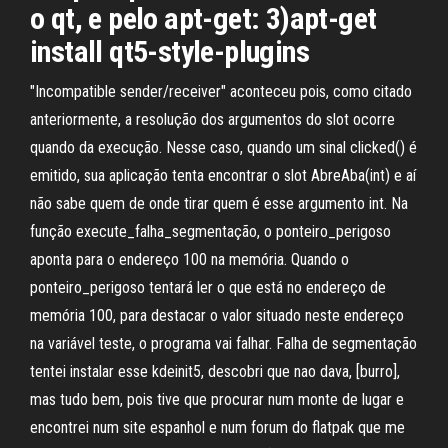
o qt, e pelo apt-get: 3)apt-get
install qt5-style-plugins
"Incompatible sender/receiver" aconteceu pois, como citado
anteriormente, a resolução dos argumentos do slot ocorre
quando da execução. Nesse caso, quando um sinal clicked() é
emitido, sua aplicação tenta encontrar o slot AbreAba(int) e aí
não sabe quem de onde tirar quem é esse argumento int. Na
função execute_falha_segmentação, o ponteiro_perigoso
aponta para o endereço 100 na memória. Quando o
ponteiro_perigoso tentará ler o que está no endereço de
memória 100, para destacar o valor situado neste endereço
na variável teste, o programa vai falhar. Falha de segmentação
tentei instalar esse kdeinit5, descobri que nao dava, [burro],
mas tudo bem, pois tive que procurar num monte de lugar e
encontrei num site espanhol e num forum do flatpak que me