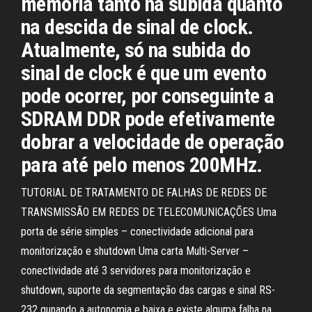
memória tanto na subida quanto
na descida de sinal de clock.
Atualmente, só na subida do
sinal de clock é que um evento
pode ocorrer, por conseguinte a
SDRAM DDR pode efetivamente
dobrar a velocidade de operação
para até pelo menos 200MHz.
TUTORIAL DE TRATAMENTO DE FALHAS DE REDES DE
TRANSMISSÃO EM REDES DE TELECOMUNICAÇÕES Uma
porta de série simples – conectividade adicional para
monitorização e shutdown Uma carta Multi-Server –
conectividade até 3 servidores para monitorização e
shutdown, suporte da segmentação das cargas e sinal RS-
232 qunando a autonomia e baixa e existe alguma falha na