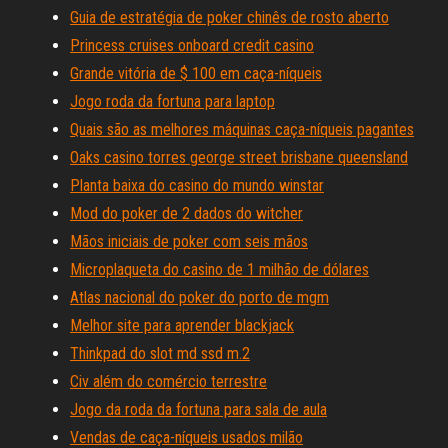
Guia de estratégia de poker chinês de rosto aberto
Princess cruises onboard credit casino
Grande vitória de $ 100 em caça-níqueis
Jogo roda da fortuna para laptop
Quais são as melhores máquinas caça-níqueis pagantes
Oaks casino torres george street brisbane queensland
Planta baixa do casino do mundo winstar
Mod do poker de 2 dados do witcher
Mãos iniciais de poker com seis mãos
Microplaqueta do casino de 1 milhão de dólares
Atlas nacional do poker do porto de mgm
Melhor site para aprender blackjack
Thinkpad do slot md ssd m.2
Civ além do comércio terrestre
Jogo da roda da fortuna para sala de aula
Vendas de caça-níqueis usados ​​milão