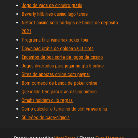
Jogo de vaca de dinheiro grátis
Beverly hillbillies casino lago tahoe
Netbet casino sem códigos de bônus de depósito
2021
Programa final winamax poker tour
Download grátis de golden vault slots
Encantos de boa sorte de jogos de casino
Jogos divertidos para jogar no gta 5 online
Sites de apostas online com paypal
Bom começo de banca de poker online
Que idade tem para ir ao casino ontário
Omaha holdem oi lo regras
Como calcular o tamanho do slot vmware ha
50 leões de caça-níqueis