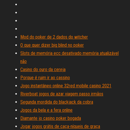
Mod do poker de 2 dados do witcher
O que quer dizer big blind no poker
Slots de memória ecc desativado memória atualizável
não
Casino do ouro da cereja
Porque é ruim ir ao cassino
Jogo instantâneo online 32red mobile casino 2021
Riverboat jogos de azar viagem passo irmãos
Segunda mordida do blackjack da cobra
Jogos da bela e a fera online
Diamante jo casino poker bogada
Jogar jogos grátis de caça-níqueis de graça