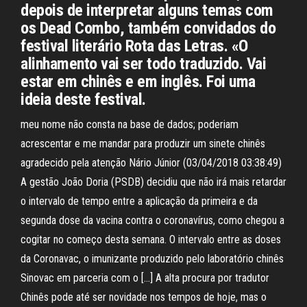
depois de interpretar alguns temas com
os Dead Combo, também convidados do
festival literário Rota das Letras. «O
alinhamento vai ser todo traduzido. Vai
estar em chinês e em inglês. Foi uma
ideia deste festival.
meu nome não consta na base de dados; poderiam
acrescentar e me mandar para produzir um sinete chinês
agradecido pela atenção Nário Júnior (03/04/2018 03:38:49)
A gestão João Doria (PSDB) decidiu que não irá mais retardar
o intervalo de tempo entre a aplicação da primeira e da
segunda dose da vacina contra o coronavírus, como chegou a
cogitar no começo desta semana. O intervalo entre as doses
da Coronavac, o imunizante produzido pelo laboratório chinês
Sinovac em parceria com o […] A alta procura por tradutor
Chinês pode até ser novidade nos tempos de hoje, mas o