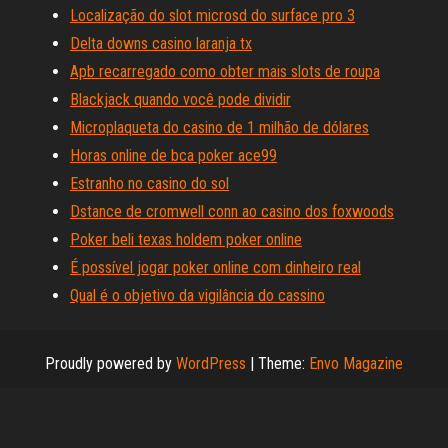
Localização do slot microsd do surface pro 3
Delta downs casino laranja tx
Apb recarregado como obter mais slots de roupa
Blackjack quando você pode dividir
Microplaqueta do casino de 1 milhão de dólares
Horas online de bca poker ace99
Estranho no casino do sol
Dstance de cromwell conn ao casino dos foxwoods
Poker beli texas holdem poker online
É possível jogar poker online com dinheiro real
Qual é o objetivo da vigilância do cassino
Proudly powered by
WordPress
|
Theme:
Envo Magazine