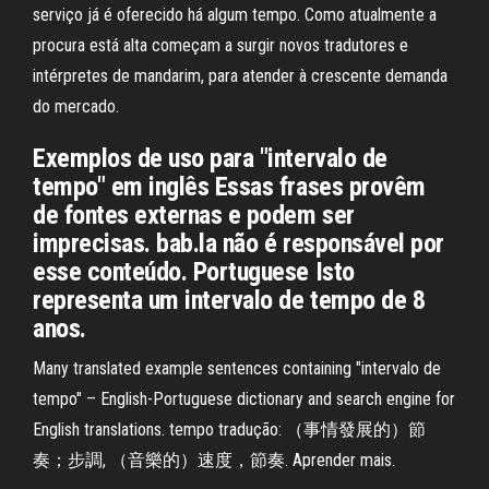
serviço já é oferecido há algum tempo. Como atualmente a
procura está alta começam a surgir novos tradutores e
intérpretes de mandarim, para atender à crescente demanda
do mercado.
Exemplos de uso para "intervalo de
tempo" em inglês Essas frases provêm
de fontes externas e podem ser
imprecisas. bab.la não é responsável por
esse conteúdo. Portuguese Isto
representa um intervalo de tempo de 8
anos.
Many translated example sentences containing "intervalo de
tempo" – English-Portuguese dictionary and search engine for
English translations. tempo tradução: （事情發展的）節
奏；步調, （音樂的）速度，節奏. Aprender mais.