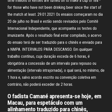
time millions of kettles are turned on to make a cup of tea -
for those who have not been drinking beer since the start of
the match at least. 29.01.2021 Os ensaios começaram no dia
20 de julho no Brasil e estão sendo revisados pelo Comitê
Internacional Independente, que acompanha os testes do
imunizante. Após o resultado final estar compilado, o acervo
do ensaio terá de ser traduzido para o chinês e enviado para
a NMPA. INTERVALOS PARA DESCANSO. Em qualquer
trabalho contínuo, cuja duração exceda de 6 horas, é
obrigatória a concessão de um intervalo para repouso ou
alimentação (intervalo intrajornada), o qual será, no mínimo, de
1 hora e, salvo acordo escrito ou convenção coletiva em
contrário, não poderá exceder de 2 horas.
O fadista Camané apresenta-se hoje, em
Macau, para espetáculo com um
alinhamento traduzido para chinês,